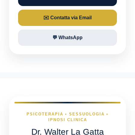
✉️ Contatta via Email
💬 WhatsApp
PSICOTERAPIA • SESSUOLOGIA •
IPNOSI CLINICA
Dr. Walter La Gatta