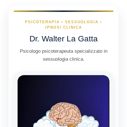
PSICOTERAPIA • SESSUOLOGIA •
IPNOSI CLINICA
Dr. Walter La Gatta
Psicologo psicoterapeuta specializzato in
sessuologia clinica.