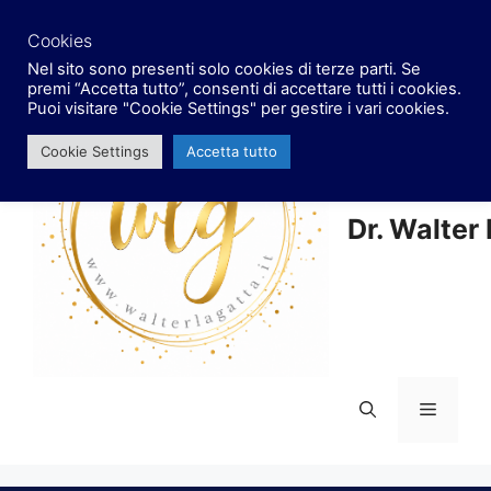
Vai
facebook
x
instagram
al
Cookies
contenuto
Nel sito sono presenti solo cookies di terze parti. Se
premi “Accetta tutto”, consenti di accettare tutti i cookies.
Puoi visitare "Cookie Settings" per gestire i vari cookies.
Cookie Settings
Accetta tutto
Dr. Walter
Menu