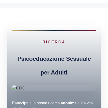
RICERCA
Psicoeducazione Sessuale
per Adulti
Partecipa alla nostra ricerca
anonima
sulla vita