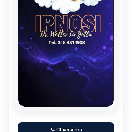
📞 Chiama ora