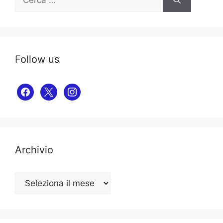
per:
Follow us
facebook
x
instagram
Archivio
Archivio