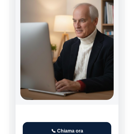
📞 Chiama ora