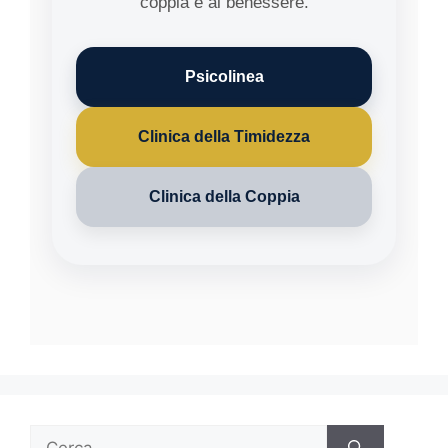
coppia e al benessere.
Psicolinea
Clinica della Timidezza
Clinica della Coppia
Ricerca