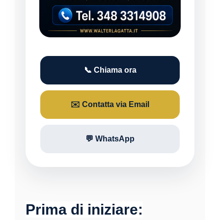
📞 Chiama ora
✉️ Contatta via Email
💬 WhatsApp
Prima di iniziare: