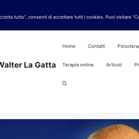
cetta tutto”, consenti di accettare tutti i cookies. Puoi visitare "
Home
Contatti
Psicotera
Walter La Gatta
Terapia online
Articoli
Pr