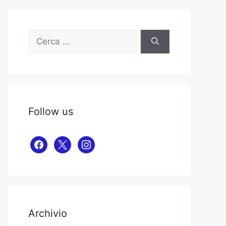
Ricerca
per:
Follow us
facebook
x
instagram
Archivio