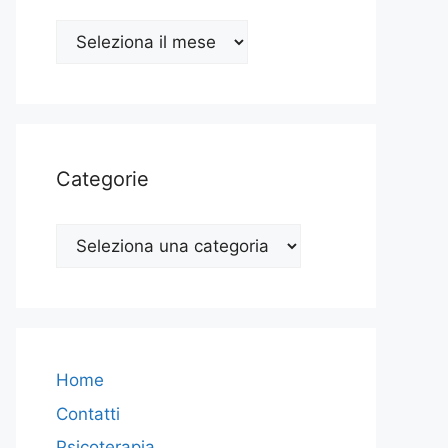
Archivio
Categorie
Categorie
Home
Contatti
Psicoterapia