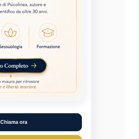
 Chiama ora