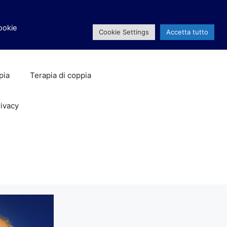
facebook
x
instagram
Cookie
Cookie Settings
Accetta tutto
pia
Terapia di coppia
ivacy