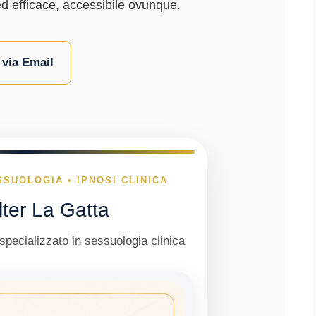
ed efficace, accessibile ovunque.
 via Email
SSUOLOGIA • IPNOSI CLINICA
lter La Gatta
specializzato in sessuologia clinica