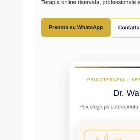
Terapia online riservata, professionale 
Prenota su WhatsApp
Contatta
PSICOTERAPIA • SE
Dr. Wa
Psicologo psicoterapeuta 