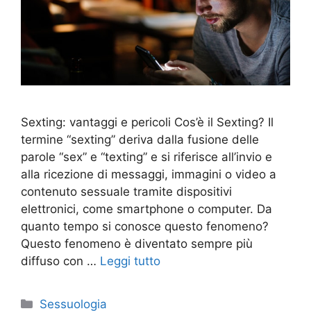
Sexting: vantaggi e pericoli Cos’è il Sexting? Il
termine “sexting” deriva dalla fusione delle
parole “sex” e “texting” e si riferisce all’invio e
alla ricezione di messaggi, immagini o video a
contenuto sessuale tramite dispositivi
elettronici, come smartphone o computer. Da
quanto tempo si conosce questo fenomeno?
Questo fenomeno è diventato sempre più
diffuso con …
Leggi tutto
Categorie
Sessuologia