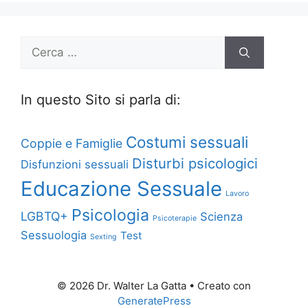
Ricerca
per:
In questo Sito si parla di:
Costumi sessuali
Coppie e Famiglie
Disturbi psicologici
Disfunzioni sessuali
Educazione Sessuale
Lavoro
Psicologia
LGBTQ+
Scienza
Psicoterapie
Sessuologia
Test
Sexting
© 2026 Dr. Walter La Gatta
• Creato con
GeneratePress