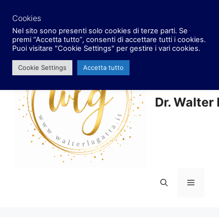
Vai
facebook
x
instagram
al
Cookies
contenuto
Nel sito sono presenti solo cookies di terze parti. Se
premi “Accetta tutto”, consenti di accettare tutti i cookies.
Puoi visitare "Cookie Settings" per gestire i vari cookies.
Cookie Settings
Accetta tutto
Dr. Walter
Menu