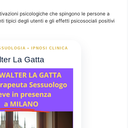
otivazioni psicologiche che spingono le persone a
 tipici degli utenti e gli effetti psicosociali positivi
SSUOLOGIA • IPNOSI CLINICA
lter La Gatta