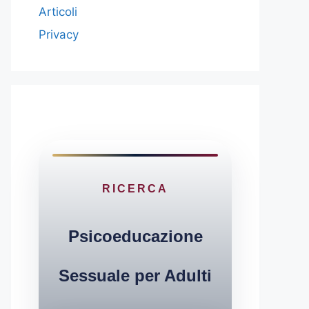
Articoli
Privacy
RICERCA
Psicoeducazione
Sessuale per Adulti