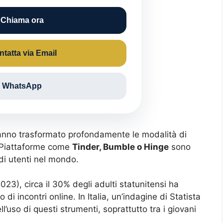
 Chiama ora
tatta via Email
 WhatsApp
i hanno trasformato profondamente le modalità di
i. Piattaforme come
Tinder, Bumble o Hinge
sono
 di utenti nel mondo.
3), circa il 30% degli adulti statunitensi ha
di incontri online. In Italia, un’indagine di Statista
’uso di questi strumenti, soprattutto tra i giovani