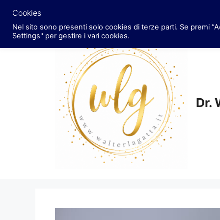
Vai
Cookies
al
Nel sito sono presenti solo cookies di terze parti. Se premi “Ac
contenuto
Settings" per gestire i vari cookies.
Dr. 