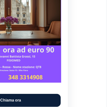
 Chiama ora