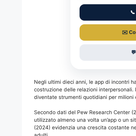
📞
✉️ Con

Negli ultimi dieci anni, le app di incontr
costruzione delle relazioni interpersonal
diventate strumenti quotidiani per milioni
Secondo dati del Pew Research Center (202
utilizzato almeno una volta un’app o un sito 
(2024) evidenzia una crescita costante nell
adulti.