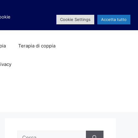
facebook
x
instagram
Cookie
Cookie Settings
Accetta tutto
pia
Terapia di coppia
ivacy
Ricerca