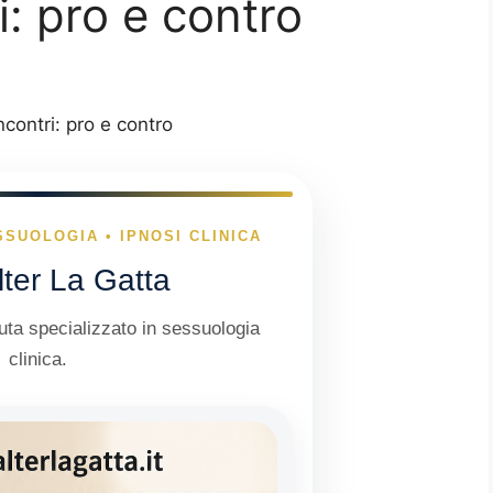
i: pro e contro
ncontri: pro e contro
SSUOLOGIA • IPNOSI CLINICA
lter La Gatta
ta specializzato in sessuologia
clinica.