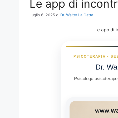
Le app di incontr
Luglio 6, 2025
di
Dr. Walter La Gatta
Le app di i
PSICOTERAPIA • SE
Dr. Wa
Psicologo psicoterapeu