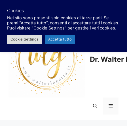
Vai
facebook
x
instagram
al
Cookies
contenuto
Nel sito sono presenti solo cookies di terze parti. Se
premi “Accetta tutto”, consenti di accettare tutti i cookies.
Puoi visitare "Cookie Settings" per gestire i vari cookies.
Cookie Settings
Accetta tutto
Dr. Walter
Menu