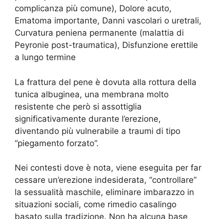
complicanza più comune), Dolore acuto,
Ematoma importante, Danni vascolari o uretrali,
Curvatura peniena permanente (malattia di
Peyronie post-traumatica), Disfunzione erettile
a lungo termine
La frattura del pene è dovuta alla rottura della
tunica albuginea, una membrana molto
resistente che però si assottiglia
significativamente durante l’erezione,
diventando più vulnerabile a traumi di tipo
“piegamento forzato”.
Nei contesti dove è nota, viene eseguita per far
cessare un’erezione indesiderata, “controllare”
la sessualità maschile, eliminare imbarazzo in
situazioni sociali, come rimedio casalingo
basato sulla tradizione. Non ha alcuna base