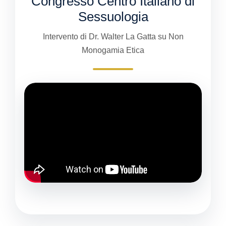
Congresso Centro Italiano di
Sessuologia
Intervento di Dr. Walter La Gatta su Non
Monogamia Etica