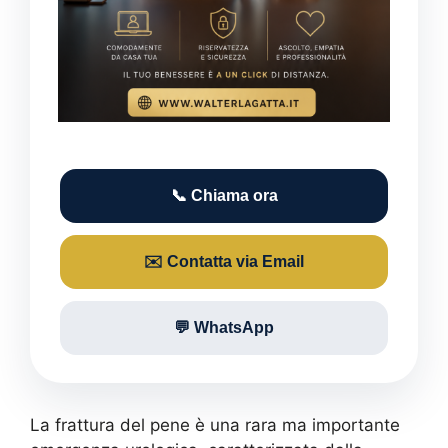
📞 Chiama ora
✉️ Contatta via Email
💬 WhatsApp
La frattura del pene è una rara ma importante