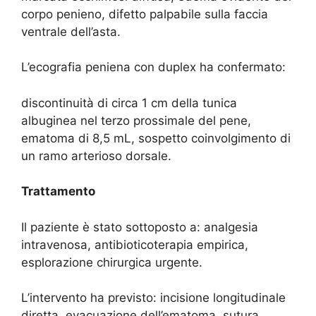
corpo penieno, difetto palpabile sulla faccia
ventrale dell’asta.
L’ecografia peniena con duplex ha confermato:
discontinuità di circa 1 cm della tunica
albuginea nel terzo prossimale del pene,
ematoma di 8,5 mL, sospetto coinvolgimento di
un ramo arterioso dorsale.
Trattamento
Il paziente è stato sottoposto a: analgesia
intravenosa, antibioticoterapia empirica,
esplorazione chirurgica urgente.
L’intervento ha previsto: incisione longitudinale
diretta, evacuazione dell’ematoma, sutura