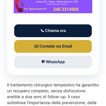
📞 Chiama ora
✉️ Contatta via Email
💬 WhatsApp
Il trattamento chirurgico tempestivo ha garantito
un recupero completo, senza disfunzione
erettile a due anni di follow-up. Il caso
sottolinea l’importanza della prevenzione, della