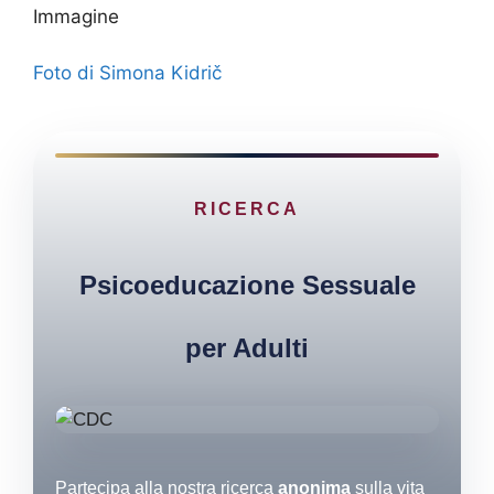
Immagine
Foto di Simona Kidrič
RICERCA
Psicoeducazione Sessuale
per Adulti
Partecipa alla nostra ricerca
anonima
sulla vita