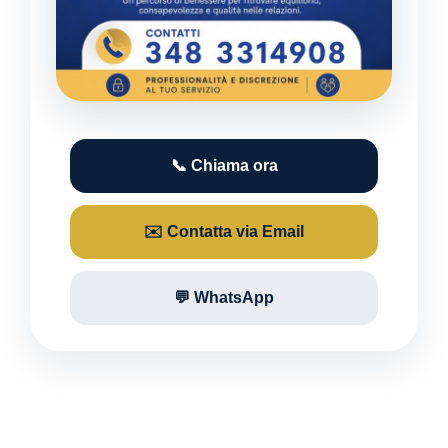
📞 Chiama ora
✉️ Contatta via Email
💬 WhatsApp