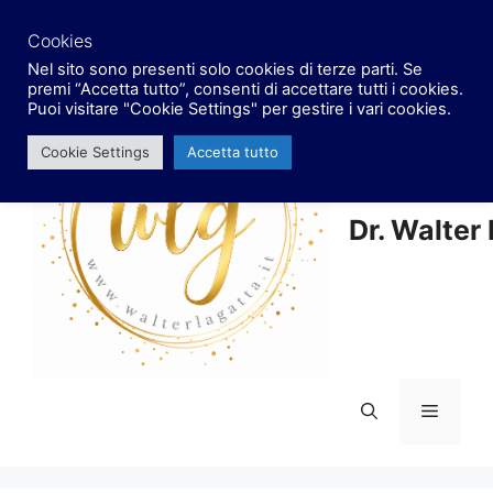
Vai
facebook
x
instagram
al
Cookies
contenuto
Nel sito sono presenti solo cookies di terze parti. Se
premi “Accetta tutto”, consenti di accettare tutti i cookies.
Puoi visitare "Cookie Settings" per gestire i vari cookies.
Cookie Settings
Accetta tutto
Dr. Walter
Menu