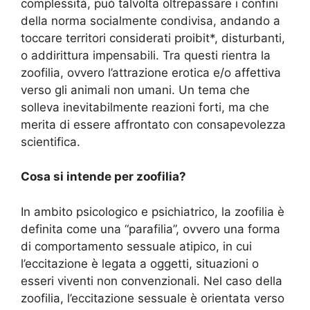
complessità, può talvolta oltrepassare i confini
della norma socialmente condivisa, andando a
toccare territori considerati proibit*, disturbanti,
o addirittura impensabili. Tra questi rientra la
zoofilia, ovvero l’attrazione erotica e/o affettiva
verso gli animali non umani. Un tema che
solleva inevitabilmente reazioni forti, ma che
merita di essere affrontato con consapevolezza
scientifica.
Cosa si intende per zoofilia?
In ambito psicologico e psichiatrico, la zoofilia è
definita come una “parafilia”, ovvero una forma
di comportamento sessuale atipico, in cui
l’eccitazione è legata a oggetti, situazioni o
esseri viventi non convenzionali. Nel caso della
zoofilia, l’eccitazione sessuale è orientata verso