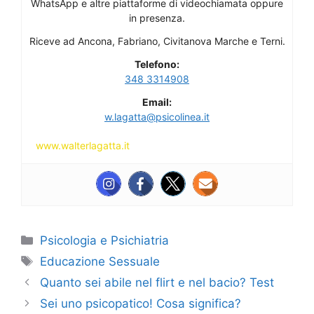
WhatsApp e altre piattaforme di videochiamata oppure
in presenza.
Riceve ad Ancona, Fabriano, Civitanova Marche e Terni.
Telefono:
348 3314908
Email:
w.lagatta@psicolinea.it
www.walterlagatta.it
Categorie
Psicologia e Psichiatria
Tag
Educazione Sessuale
Quanto sei abile nel flirt e nel bacio? Test
Sei uno psicopatico! Cosa significa?