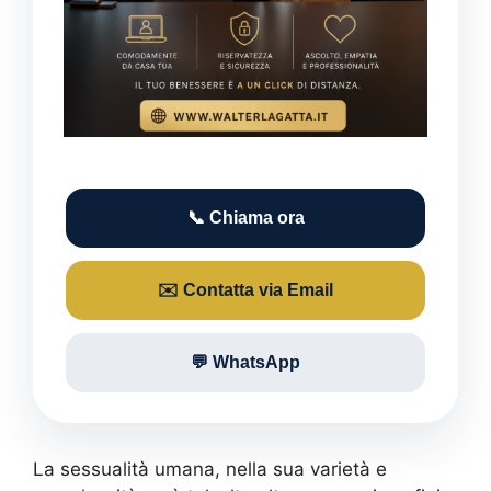
📞 Chiama ora
✉️ Contatta via Email
💬 WhatsApp
La sessualità umana, nella sua varietà e