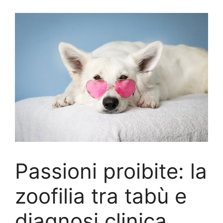
Passioni proibite: la
zoofilia tra tabù e
diagnosi clinica