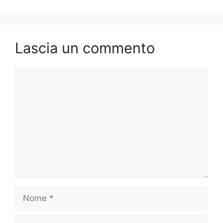
Lascia un commento
Commento
Nome
Email