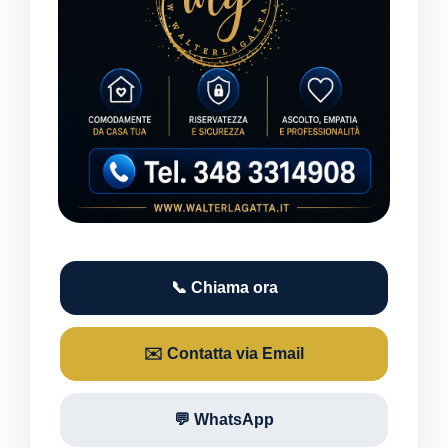
📞 Chiama ora
✉️ Contatta via Email
💬 WhatsApp