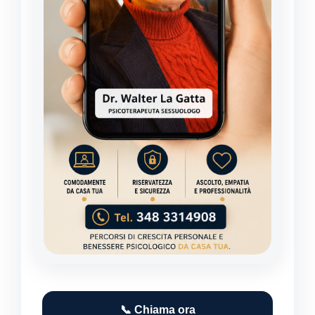
📞 Chiama ora