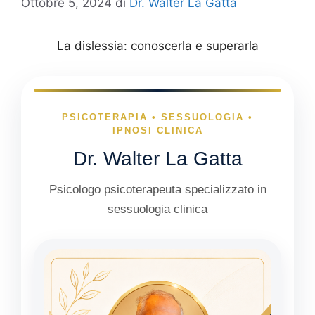
Ottobre 5, 2024
di
Dr. Walter La Gatta
La dislessia: conoscerla e superarla
PSICOTERAPIA • SESSUOLOGIA •
IPNOSI CLINICA
Dr. Walter La Gatta
Psicologo psicoterapeuta specializzato in
sessuologia clinica