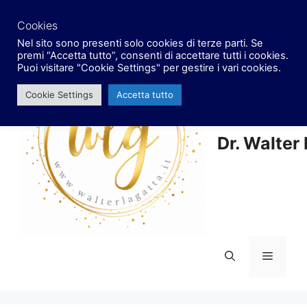
Vai
facebook
x
instagram
al
Cookies
contenuto
Nel sito sono presenti solo cookies di terze parti. Se
premi “Accetta tutto”, consenti di accettare tutti i cookies.
Puoi visitare "Cookie Settings" per gestire i vari cookies.
Cookie Settings
Accetta tutto
Dr. Walter
Menu