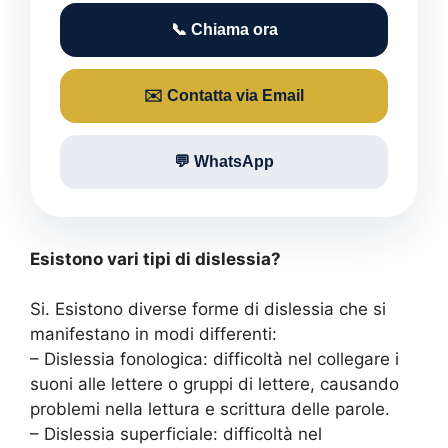
📞 Chiama ora
✉️ Contatta via Email
💬 WhatsApp
Esistono vari tipi di dislessia?
Si. Esistono diverse forme di dislessia che si
manifestano in modi differenti:
– Dislessia fonologica: difficoltà nel collegare i
suoni alle lettere o gruppi di lettere, causando
problemi nella lettura e scrittura delle parole.
– Dislessia superficiale: difficoltà nel