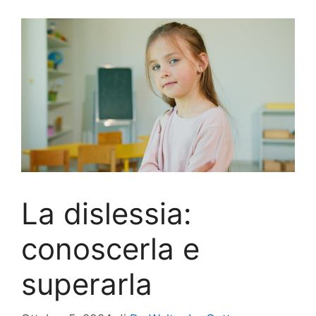
La dislessia:
conoscerla e
superarla