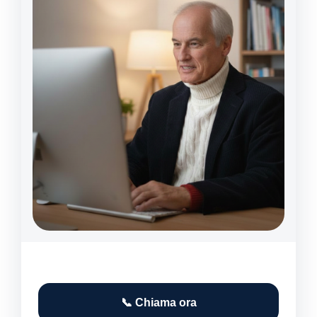
📞 Chiama ora