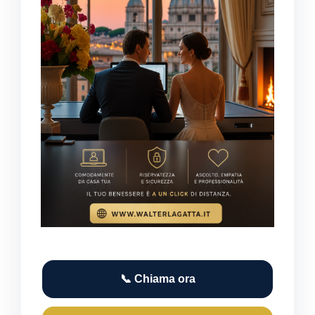
📞 Chiama ora