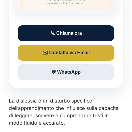
📞 Chiama ora
✉️ Contatta via Email
💬 WhatsApp
La dislessia è un disturbo specifico
dell’apprendimento che influisce sulla capacità
di leggere, scrivere e comprendere testi in
modo fluido e accurato.