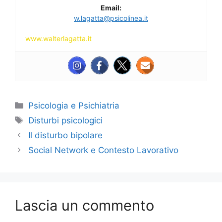
Email:
w.lagatta@psicolinea.it
www.walterlagatta.it
Categorie
Psicologia e Psichiatria
Tag
Disturbi psicologici
Il disturbo bipolare
Social Network e Contesto Lavorativo
Lascia un commento