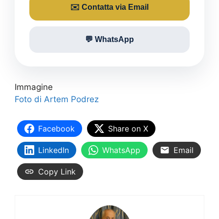
✉️ Contatta via Email
💬 WhatsApp
Immagine
Foto di Artem Podrez
Facebook
Share on X
LinkedIn
WhatsApp
Email
Copy Link