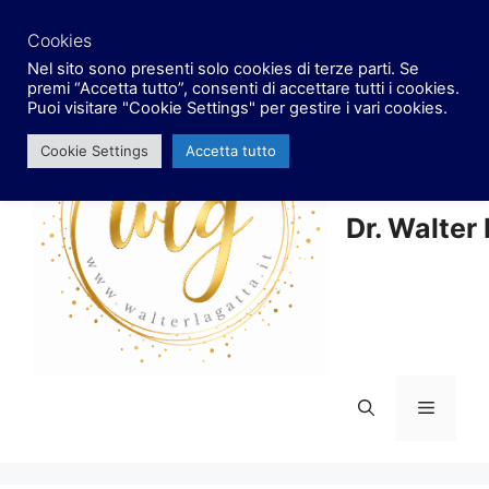
Vai
facebook
x
instagram
al
Cookies
contenuto
Nel sito sono presenti solo cookies di terze parti. Se
premi “Accetta tutto”, consenti di accettare tutti i cookies.
Puoi visitare "Cookie Settings" per gestire i vari cookies.
Cookie Settings
Accetta tutto
Dr. Walter
Menu