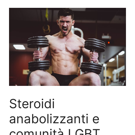
Steroidi
anabolizzanti e
comunità LGBT