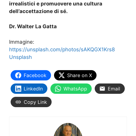
irrealistici e promuovere una cultura
dell’accettazione di sé.
Dr. Walter La Gatta
Immagine:
https://unsplash.com/photos/sAKQGX1Krs8
Unsplash
Facebook
Share on X
LinkedIn
WhatsApp
Email
Copy Link