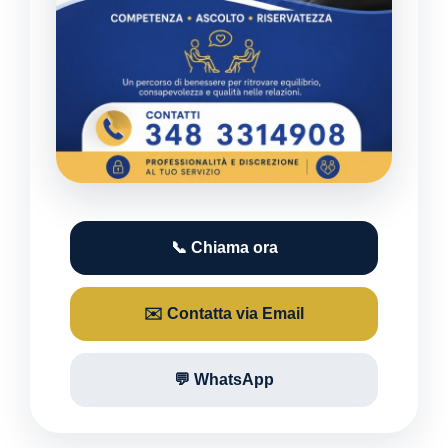
📞 Chiama ora
✉️ Contatta via Email
💬 WhatsApp