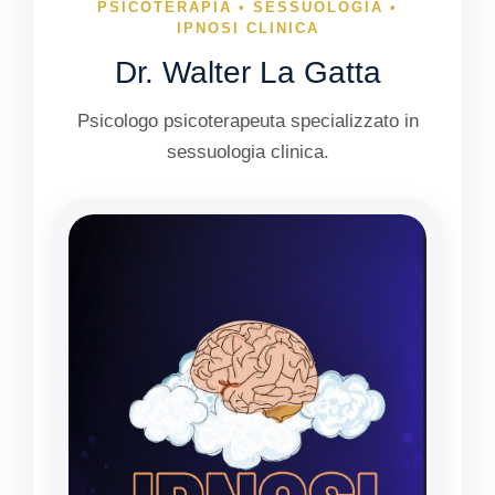
PSICOTERAPIA • SESSUOLOGIA •
IPNOSI CLINICA
Dr. Walter La Gatta
Psicologo psicoterapeuta specializzato in
sessuologia clinica.