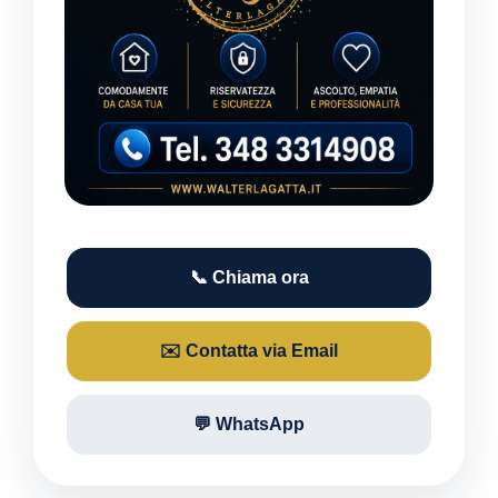
📞 Chiama ora
✉️ Contatta via Email
💬 WhatsApp