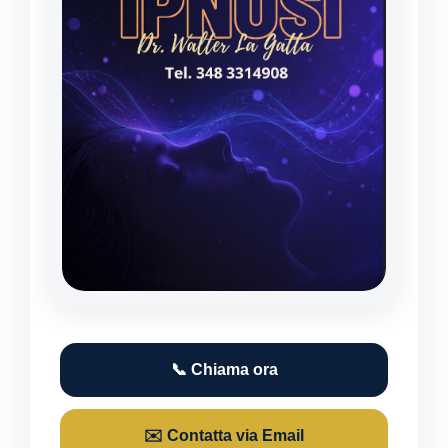
📞 Chiama ora
✉️ Contatta via Email