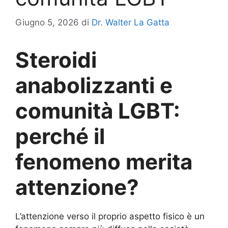
Giugno 5, 2026
di
Dr. Walter La Gatta
Steroidi
anabolizzanti e
comunità LGBT:
perché il
fenomeno merita
attenzione?
L’attenzione verso il proprio aspetto fisico è un