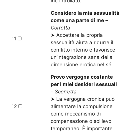
incontrollato.
Considero la mia sessualità
come una parte di me
–
Corretta
➤ Accettare la propria
11
sessualità aiuta a ridurre il
conflitto interno e favorisce
un’integrazione sana della
dimensione erotica nel sé.
Provo vergogna costante
per i miei desideri sessuali
–
Scorretta
➤ La vergogna cronica può
12
alimentare la compulsione
come meccanismo di
compensazione o sollievo
temporaneo. È importante