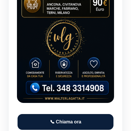
📞 Chiama ora