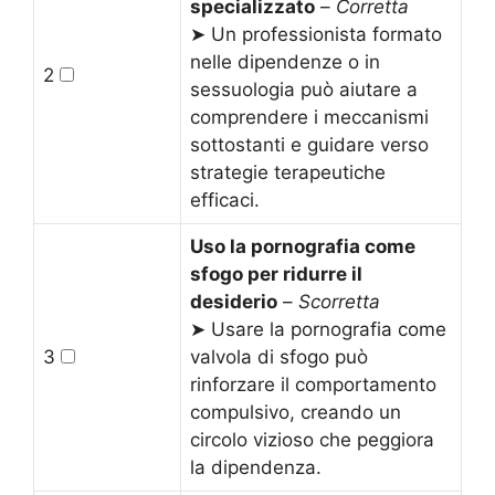
specializzato
–
Corretta
➤ Un professionista formato
nelle dipendenze o in
2
sessuologia può aiutare a
comprendere i meccanismi
sottostanti e guidare verso
strategie terapeutiche
efficaci.
Uso la pornografia come
sfogo per ridurre il
desiderio
–
Scorretta
➤ Usare la pornografia come
3
valvola di sfogo può
rinforzare il comportamento
compulsivo, creando un
circolo vizioso che peggiora
la dipendenza.