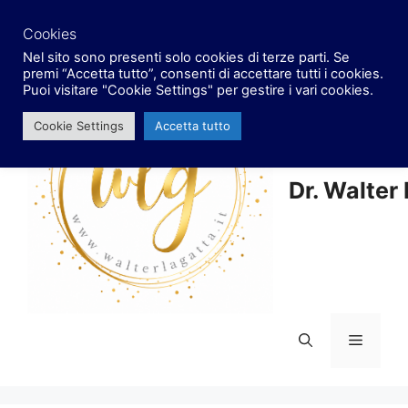
Vai
facebook
x
instagram
al
Cookies
contenuto
Nel sito sono presenti solo cookies di terze parti. Se
premi “Accetta tutto”, consenti di accettare tutti i cookies.
Puoi visitare "Cookie Settings" per gestire i vari cookies.
Cookie Settings
Accetta tutto
Dr. Walter
Menu