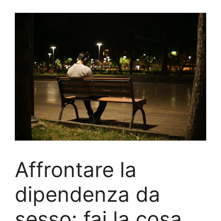
Affrontare la
dipendenza da
sesso: fai la cosa