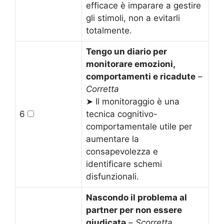
efficace è imparare a gestire
gli stimoli, non a evitarli
totalmente.
Tengo un diario per
monitorare emozioni,
comportamenti e ricadute
–
Corretta
➤ Il monitoraggio è una
6
tecnica cognitivo-
comportamentale utile per
aumentare la
consapevolezza e
identificare schemi
disfunzionali.
Nascondo il problema al
partner per non essere
giudicatə
–
Scorretta