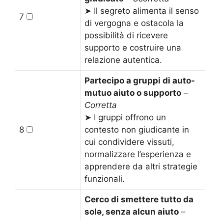
➤ Il segreto alimenta il senso
7
di vergogna e ostacola la
possibilità di ricevere
supporto e costruire una
relazione autentica.
Partecipo a gruppi di auto-
mutuo aiuto o supporto
–
Corretta
➤ I gruppi offrono un
8
contesto non giudicante in
cui condividere vissuti,
normalizzare l’esperienza e
apprendere da altri strategie
funzionali.
Cerco di smettere tutto da
solə, senza alcun aiuto
–