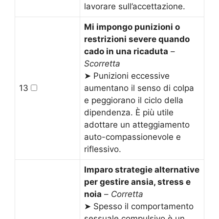
lavorare sull’accettazione.
Mi impongo punizioni o
restrizioni severe quando
cado in una ricaduta
–
Scorretta
➤ Punizioni eccessive
13
aumentano il senso di colpa
e peggiorano il ciclo della
dipendenza. È più utile
adottare un atteggiamento
auto-compassionevole e
riflessivo.
Imparo strategie alternative
per gestire ansia, stress e
noia
–
Corretta
➤ Spesso il comportamento
sessuale compulsivo è un