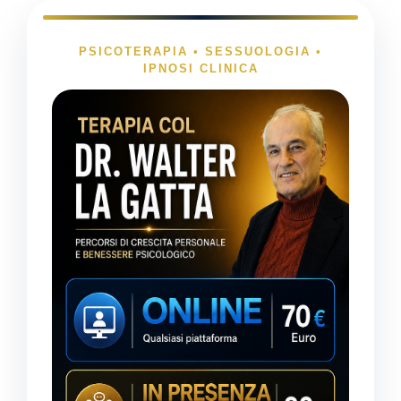
PSICOTERAPIA • SESSUOLOGIA •
IPNOSI CLINICA