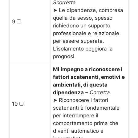
Scorretta
➤ Le dipendenze, compresa
quella da sesso, spesso
9
richiedono un supporto
professionale e relazionale
per essere superate.
L’isolamento peggiora la
prognosi.
Mi impegno a riconoscere i
fattori scatenanti, emotivi e
ambientali, di questa
dipendenza
–
Corretta
➤ Riconoscere i fattori
10
scatenanti è fondamentale
per interrompere il
comportamento prima che
diventi automatico e