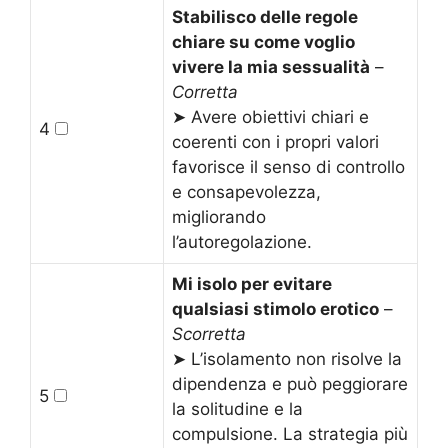
Stabilisco delle regole
chiare su come voglio
vivere la mia sessualità
–
Corretta
➤ Avere obiettivi chiari e
4
coerenti con i propri valori
favorisce il senso di controllo
e consapevolezza,
migliorando
l’autoregolazione.
Mi isolo per evitare
qualsiasi stimolo erotico
–
Scorretta
➤ L’isolamento non risolve la
dipendenza e può peggiorare
5
la solitudine e la
compulsione. La strategia più