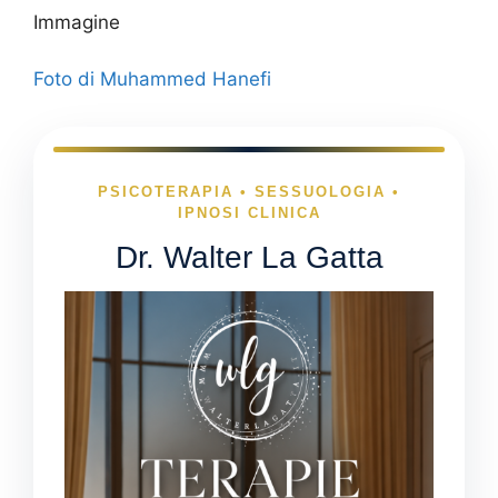
Immagine
Foto di Muhammed Hanefi
PSICOTERAPIA • SESSUOLOGIA •
IPNOSI CLINICA
Dr. Walter La Gatta